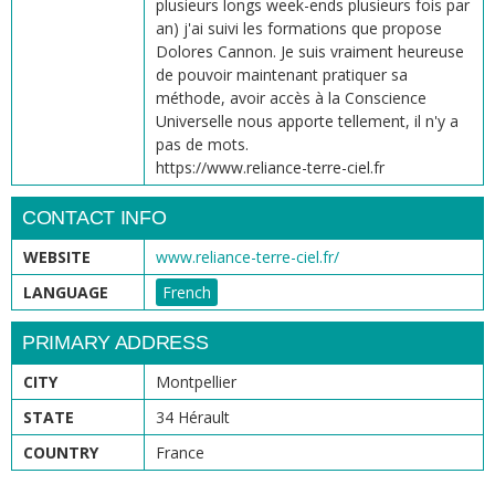
plusieurs longs week-ends plusieurs fois par
an) j'ai suivi les formations que propose
Dolores Cannon. Je suis vraiment heureuse
de pouvoir maintenant pratiquer sa
méthode, avoir accès à la Conscience
Universelle nous apporte tellement, il n'y a
pas de mots.
https://www.reliance-terre-ciel.fr
CONTACT INFO
WEBSITE
www.reliance-terre-ciel.fr/
LANGUAGE
French
PRIMARY ADDRESS
CITY
Montpellier
STATE
34 Hérault
COUNTRY
France