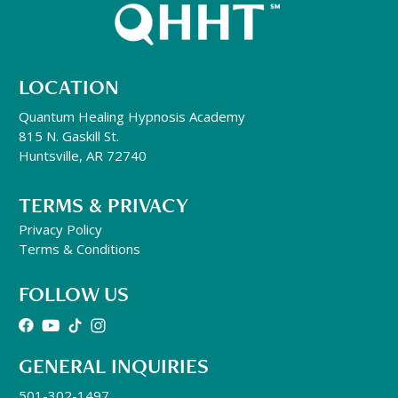
LOCATION
Quantum Healing Hypnosis Academy
815 N. Gaskill St.
Huntsville, AR 72740
TERMS & PRIVACY
Privacy Policy
Terms & Conditions
FOLLOW US
GENERAL INQUIRIES
501-302-1497