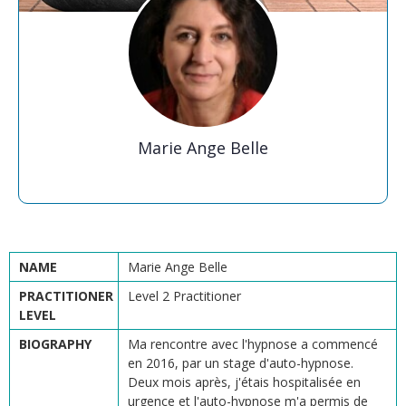
Marie Ange Belle
NAME
Marie Ange Belle
PRACTITIONER
Level 2 Practitioner
LEVEL
BIOGRAPHY
Ma rencontre avec l'hypnose a commencé
en 2016, par un stage d'auto-hypnose.
Deux mois après, j'étais hospitalisée en
urgence et l'auto-hypnose m'a permis de