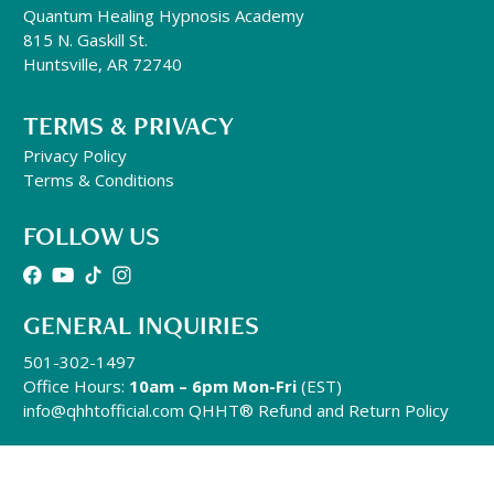
Quantum Healing Hypnosis Academy
815 N. Gaskill St.
Huntsville, AR 72740
TERMS & PRIVACY
Privacy Policy
Terms & Conditions
FOLLOW US
GENERAL INQUIRIES
501-302-1497
Office Hours:
10am – 6pm Mon-Fri
(EST)
info@qhhtofficial.com
QHHT® Refund and Return Policy